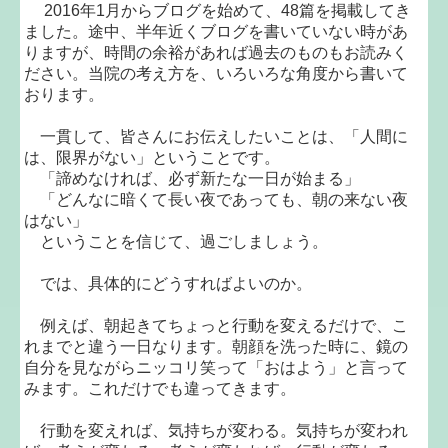
2016年1月からブログを始めて、48篇を掲載してき
ました。途中、半年近くブログを書いていない時があ
りますが、時間の余裕があれば過去のものもお読みく
ださい。当院の考え方を、いろいろな角度から書いて
おります。
一貫して、皆さんにお伝えしたいことは、「人間に
は、限界がない」ということです。
「諦めなければ、必ず新たな一日が始まる」
「どんなに暗くて長い夜であっても、朝の来ない夜
はない」
ということを信じて、過ごしましょう。
では、具体的にどうすればよいのか。
例えば、朝起きてちょっと行動を変えるだけで、こ
れまでと違う一日なります。朝顔を洗った時に、鏡の
自分を見ながらニッコリ笑って「おはよう」と言って
みます。これだけでも違ってきます。
行動を変えれば、気持ちが変わる。気持ちが変われ