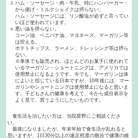
ハム・ソーセージ・肉・牛乳、特にハンバーガー・
から揚げ・ミルクシェイクは摂らない。
ハム・ソーセージには、リン酸塩が必ずと言ってい
いほど使われています。
悪い油を摂らない。
コーン油、ベニバナ油、マヨネーズ、マーガリン等
は控える。
ポテトチップス、ラーメン、ドレッシング等は摂ら
ない。
※単体でも販売され、ほとんどのお菓子に使われて
いるマーガリン・ショートニングは、アメリカでは
使用禁止になるようです。今でも、マーガリンは体
によいと信じている日本ですが、10年後には、マー
ガリンやショートニングは使用禁止になると思いま
す。子どもさんの健康を考えて、今から成分表示を
よく見て、買うようにしたいものです。
食生活を治したい方は、当院星野にご相談くださ
い。
最後になりましたが、年末年始で食生活が乱れると
思いますが、1日30分以上の速足程度の散歩で健康の維