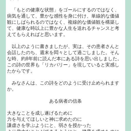
「もとの健康な状態」をゴールにするのではなく、
病気を通して、豊かな感性を身に付け、単線的な価値
観にしばられるのではなく、複線的な価値観を構築し
て、健康な時以上に豊かな人生を送れるチャンスと考
えてもらえればと思います。
以上のように書きましたが、実は、その患者さんと
会話したのち、週末を悶々として過ごしました。そん
な時、約8年前に読んだ本にある詩を思い出しました。
この詩の世界も「リカバリー」を現していると実感し
たからです。
みなさんは、この詩をどのように受け止められます
か。
ある病者の信条
大きなことを成し遂げるために
力を与えてほしいと神に求めたのに
謙虚さを学ぶようにと、弱さを授かった