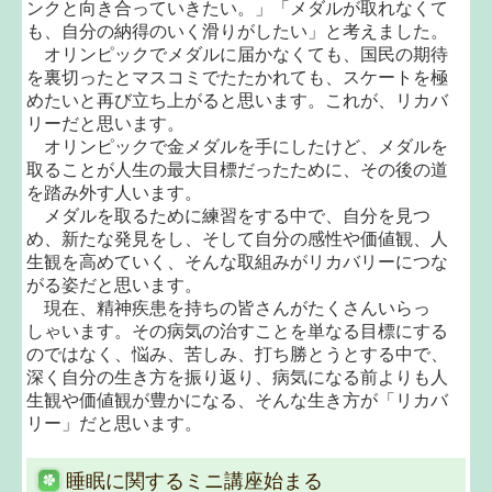
ンクと向き合っていきたい。」「メダルが取れなくて
も、自分の納得のいく滑りがしたい」と考えました。
オリンピックでメダルに届かなくても、国民の期待
を裏切ったとマスコミでたたかれても、スケートを極
めたいと再び立ち上がると思います。これが、リカバ
リーだと思います。
オリンピックで金メダルを手にしたけど、メダルを
取ることが人生の最大目標だったために、その後の道
を踏み外す人います。
メダルを取るために練習をする中で、自分を見つ
め、新たな発見をし、そして自分の感性や価値観、人
生観を高めていく、そんな取組みがリカバリーにつな
がる姿だと思います。
現在、精神疾患を持ちの皆さんがたくさんいらっ
しゃいます。その病気の治すことを単なる目標にする
のではなく、悩み、苦しみ、打ち勝とうとする中で、
深く自分の生き方を振り返り、病気になる前よりも人
生観や価値観が豊かになる、そんな生き方が「リカバ
リー」だと思います。
睡眠に関するミニ講座始まる