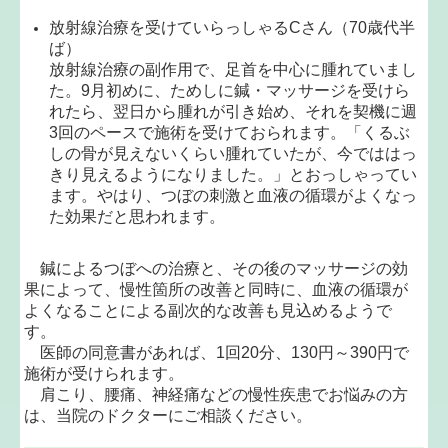
放射線治療を受けていらっしゃるCさん（70歳代半
ば）
放射線治療の副作用で、足首を中心に腫れていまし
た。9月初めに、ためしに鍼・マッサージを受けら
れたら、翌日から腫れが引き始め、それを契機に週
3回のペースで施術を受けておられます。「くるぶ
しの骨が見えないくらい腫れていたが、今でははっ
きり見えるようになりました。」とおっしゃってい
ます。やはり、つぼの刺激と血液の循環がよくなっ
た効果だと思われます。
鍼によるつぼへの治療と、その後のマッサージの効
果によって、慢性箇所の改善と同時に、血液の循環が
よくなることによる副次的な改善も見込めるようで
す。
医師の同意書があれば、1回20分、130円～390円で
施術が受けられます。
肩こり、腰痛、神経痛などの慢性疾患でお悩みの方
は、当院のドクターにご相談ください。