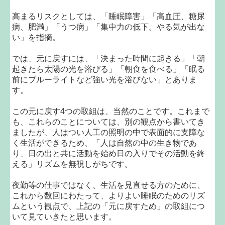
高まるリスクとしては、「睡眠障害」「高血圧、糖尿
病、肥満」「うつ病」「集中力の低下。やる気が出な
い」を指摘。
では、元に戻すには、「決まった時間に起きる」「朝
起きたら太陽の光を浴びる」「朝食を食べる」「眠る
前にブルーライトなど強い光を浴びない」とありま
す。
この元に戻す4つの取組は、当然のことです。これまで
も、これらのことについては、別の観点から書いてき
ましたが、人はつい人工の照明の中で表面的に支障な
く生活ができるため、「人は自然の中の生き物であ
り、日の出と共に活動を始め日の入りでその活動を終
える」リズムを無視しがちです。
夜勤等の仕事ではなく、生活を見直せる方のために、
これから数回にわたって、よりよい睡眠のためのリズ
ムという観点で、上記の「元に戻すため」の取組につ
いて見ていきたと思います。