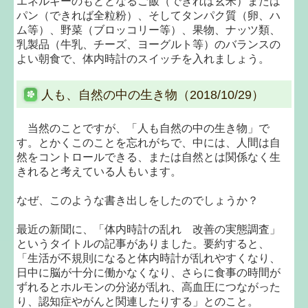
エネルギーのもととなるご飯（できれば玄米）または
パン（できれば全粒粉）、そしてタンパク質（卵、ハ
ム等）、野菜（ブロッコリー等）、果物、ナッツ類、
乳製品（牛乳、チーズ、ヨーグルト等）のバランスの
よい朝食で、体内時計のスイッチを入れましょう。
人も、自然の中の生き物（2018/10/29）
当然のことですが、「人も自然の中の生き物」で
す。とかくこのことを忘れがちで、中には、人間は自
然をコントロールできる、または自然とは関係なく生
きれると考えている人もいます。
なぜ、このような書き出しをしたのでしょうか？
最近の新聞に、「体内時計の乱れ 改善の実態調査」
というタイトルの記事がありました。要約すると、
「生活が不規則になると体内時計が乱れやすくなり、
日中に脳が十分に働かなくなり、さらに食事の時間が
ずれるとホルモンの分泌が乱れ、高血圧につながった
り、認知症やがんと関連したりする」とのこと。