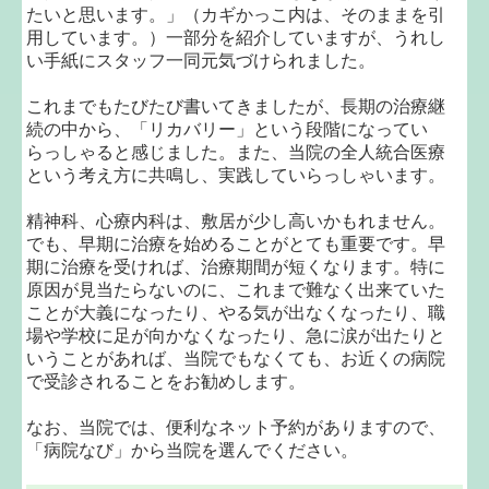
たいと思います。」（カギかっこ内は、そのままを引
用しています。）一部分を紹介していますが、うれし
い手紙にスタッフ一同元気づけられました。
これまでもたびたび書いてきましたが、長期の治療継
続の中から、「リカバリー」という段階になってい
らっしゃると感じました。また、当院の全人統合医療
という考え方に共鳴し、実践していらっしゃいます。
精神科、心療内科は、敷居が少し高いかもれません。
でも、早期に治療を始めることがとても重要です。早
期に治療を受ければ、治療期間が短くなります。特に
原因が見当たらないのに、これまで難なく出来ていた
ことが大義になったり、やる気が出なくなったり、職
場や学校に足が向かなくなったり、急に涙が出たりと
いうことがあれば、当院でもなくても、お近くの病院
で受診されることをお勧めします。
なお、当院では、便利なネット予約がありますので、
「病院なび」から当院を選んでください。