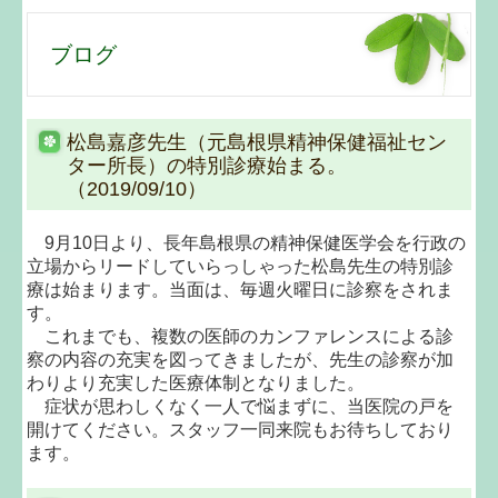
個人情報保護方針
ブログ
ブログ
松島嘉彦先生（元島根県精神保健福祉セン
施設基準等
ター所長）の特別診療始まる。
（2019/09/10）
9月10日より、長年島根県の精神保健医学会を行政の
立場からリードしていらっしゃった松島先生の特別診
療は始まります。当面は、毎週火曜日に診察をされま
す。
これまでも、複数の医師のカンファレンスによる診
察の内容の充実を図ってきましたが、先生の診察が加
わりより充実した医療体制となりました。
症状が思わしくなく一人で悩まずに、当医院の戸を
開けてください。スタッフ一同来院もお待ちしており
ます。