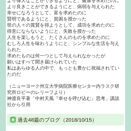
より偉大なことができるようにと、健康を求めたのに
より良きことができるようにと、病弱を与えられた
幸せになろうとして、富を求めたのに
賢明であるようにと、貧困を授かった
世の人々の賞賛を得ようとして、成功を求めたのに
得意にならないようにと、失敗を授かった
人生を楽しもうと、たくさんのものを求めたのに
むしろ人生を味わうようにと、シンプルな生活を与え
られた
求めたものは何一つとして与えられなかったが
願いはすべて聞き届けられていた
私はあらゆる人の中で、もっとも豊かに祝福されてい
たのだ
（ニューヨーク州立大学病院医療センター内ラスク研
究所ロビーのレリーフより）
神渡良平著「中村天風『幸せを呼び込む』思考」講談
社から引用
過去48篇のブログ（2018/10/15）