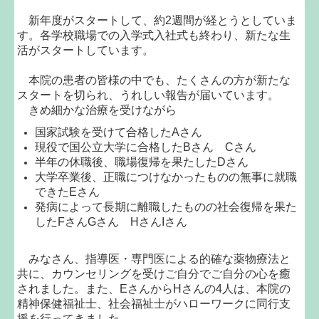
新年度がスタートして、約2週間が経とうとしていま
す。各学校職場での入学式入社式も終わり、新たな生
活がスタートしています。
本院の患者の皆様の中でも、たくさんの方が新たな
スタートを切られ、うれしい報告が届いています。
きめ細かな治療を受けながら
国家試験を受けて合格したAさん
現役で国公立大学に合格したBさん Cさん
半年の休職後、職場復帰を果たしたDさん
大学卒業後、正職につけなかったものの無事に就職
できたEさん
発病によって長期に離職したものの社会復帰を果た
したFさんGさん HさんIさん
みなさん、指導医・専門医による的確な薬物療法と
共に、カウンセリングを受けご自分でご自分の心を癒
されました。また、EさんからHさんの4人は、本院の
精神保健福祉士、社会福祉士がハローワークに同行支
援を行ってきました。