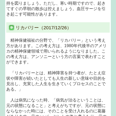
持を図りましょう。ただし、寒い時期ですので、起き
てすぐの早朝の散歩は控えましょう。血圧サージを引
き起こす可能性があります。
リカバリー（2017/12/26）
精神保健福祉の分野で、「リカバリー」という考え
方があります。この考え方は、1980年代後半のアメリ
カの精神保健領域で用いられるようになりました。こ
の考え方は、アンソニーという方の言葉で表わすこと
ができます。
「リカバリーとは、精神障害を持つ者が、たとえ症
状や障害が続いたとしても人生の新しい意味や目的を
見出し、充実した人生を生きていくプロセスのことで
ある。」
人は病気になった時、「病気が治るということは、
元の状態になること」と考えがちですが、元の状態に
ならなかった時には、そのことを受け入れるのに葛藤