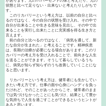
があります。元の○○パーセントの体と考えたり、元の
状態と比べて足りない・出来ないと考えたりしがちで
す。
このリカバリーという考え方は、以前の自分と比べ
るのではなく、今の自分の状態を受け入れ、その中で
自分が出来ることや生きる意味を見出し、その中で出
来ることを実行し出来たことに充実感を得る生き方と
言えます。
前の自分と比べるのではなく、「病気を通して、新
たな自分が生まれた」と考えることです。精神疾患
は、長期の治療が必要になる場合があります。このリ
カバリーの考え方を受け入れることで、前向きな人生
を送ることができます。そうして暮らしているうち
に、病気が知らず知らずのうち改善していくことにな
ると思います。
リカバリーという考え方は、健常者にも生かしてい
きたい考え方です。仕事の面や心身にハンディを負っ
たけれど、そのことがあったからこそ、健常者のまま
では気づけなかったことにも気づけ、結果として豊か
な気持ちで人生を過ごすことができるというヒントが
あると思います。