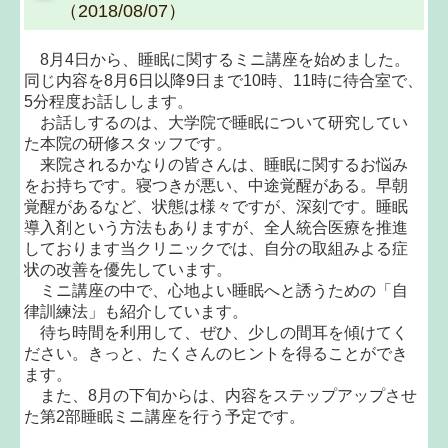
（2018/08/07）
8月4日から、睡眠に関するミニ講座を始めました。
同じ内容を8月6日以降9日まで10時、11時に待合室で、
5分程度お話しします。
お話しするのは、大学院で睡眠について研究してい
た本院の研修スタッフです。
来院されるかなりの皆さんは、睡眠に関するお悩み
をお持ちです。寝つきが悪い、中途覚醒がある。早朝
覚醒があるなど、状態は様々ですが、深刻です。睡眠
導入剤という方法もありますが、全人統合医療を推進
しております当クリニックでは、自分の取組みよる症
状の改善を優先しています。
ミニ講座の中で、心地よい睡眠へと誘うための「自
律訓練法」も紹介しています。
待ち時間を利用して、ぜひ、少しの間耳を傾けてく
ださい。きっと、たくさんのヒントを得ることができ
ます。
また、8月の下旬からは、内容をステップアップさせ
た第2部睡眠ミニ講座を行う予定です。