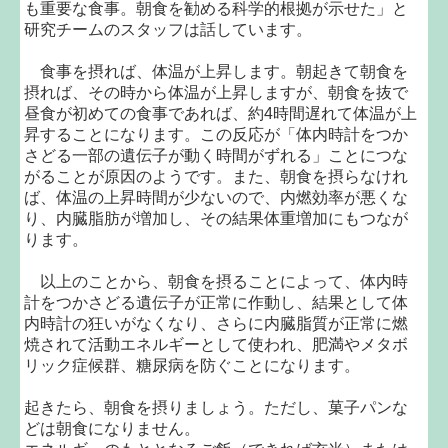
も重要な食事。朝食を勧める科学的根拠が示せた」と
研究チームのスタッフは話しています。
食事を摂れば、体温が上昇します。朝起きて朝食を
摂れば、その時から体温が上昇しますが、朝食を抜で
昼食が初めての食事であれば、約4時間遅れて体温が上
昇することになります。この反応が「体内時計をつか
さどる一部の遺伝子が動く時間がずれる」ことにつな
がることが原因のようです。また、朝食を摂らなけれ
ば、体温の上昇時間が少ないので、内燃効率が悪くな
り、内臓脂肪が増加し、その結果体重増加にもつなが
ります。
以上のことから、朝食を摂ることによって、体内時
計をつかさどる遺伝子が正常に作動し、結果として体
内時計の狂いがなくなり、さらに内臓脂質が正常に燃
焼されて活動エネルギーとして使われ、肥満やメタボ
リック症候群、糖尿病を防ぐことになります。
起きたら、朝食を摂りましょう。ただし、菓子パンな
どは朝食になりません。