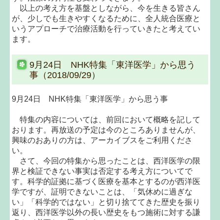
以上の考え方を基盤としながら、今を生きる皆さん
が、少しでも生きやすくなるために、全人統合医療と
いうアプローチで治療活動を行っていきたと考えてい
ます。
9月24日 NHK特集「東洋医学」から思う
事（2018/09/29）
9月24日 NHK特集「東洋医学」から思う事
特集の内容については、前回において概略を記して
おります。再放送の予定は今のところありませんが、
興味のおありの方は、アーカイブスをご利用くださ
い。
さて、今回の特集から思ったことは、西洋医学の限
界と検証できない事実は否定する考え方についてで
す。科学的証拠に基づく医療を基本とするのが西洋医
学ですが、証明できないことは、「気休めに過ぎな
い」「科学的ではない」と切り捨ててきた歴史を振り
返り、西洋医学以外の長い歴史をもつ施術に対する謙