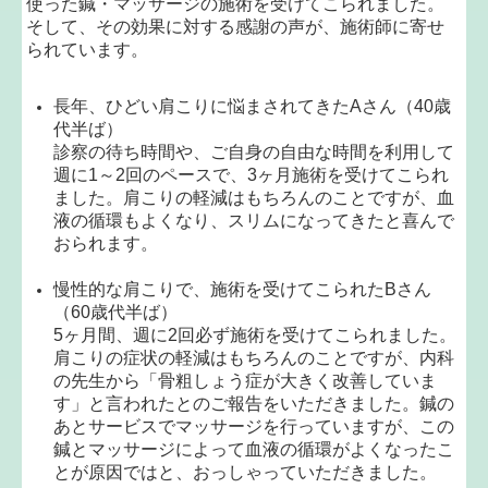
使った鍼・マッサージの施術を受けてこられました。
そして、その効果に対する感謝の声が、施術師に寄せ
られています。
長年、ひどい肩こりに悩まされてきたAさん（40歳
代半ば）
診察の待ち時間や、ご自身の自由な時間を利用して
週に1～2回のペースで、3ヶ月施術を受けてこられ
ました。肩こりの軽減はもちろんのことですが、血
液の循環もよくなり、スリムになってきたと喜んで
おられます。
慢性的な肩こりで、施術を受けてこられたBさん
（60歳代半ば）
5ヶ月間、週に2回必ず施術を受けてこられました。
肩こりの症状の軽減はもちろんのことですが、内科
の先生から「骨粗しょう症が大きく改善していま
す」と言われたとのご報告をいただきました。鍼の
あとサービスでマッサージを行っていますが、この
鍼とマッサージによって血液の循環がよくなったこ
とが原因ではと、おっしゃっていただきました。