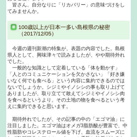
皆さん、自分なりに「リカバリー」の意味づけをし
てみませんか。
100歳以上が日本一多い島根県の秘密
（2017/12/05）
今週の週刊新潮の特集が、表題の内容でした。島根
県人として、興味津々で読みましたが、やや期待外れ
でした。
一般的な知識として定着している「体を動かす」
「人とのコミュニケーションを欠かさない」「好き嫌
いなく何でも食べる」という内容に集約できるのでは
ないでしょうか。シジミやイノシシの事も取り上げて
ありましたが、取り立てて敢えてシジミやイノシシ肉
を食べるというより、その土地の物を食べるという考
えに集約できると思います。
期待外れでしたが、その記事の中の「エゴマ油」に
注目しました。エゴマ油はオメガ3脂肪酸が豊富で、中
性脂肪やコレステロール値を下げ、血流をスムーズに