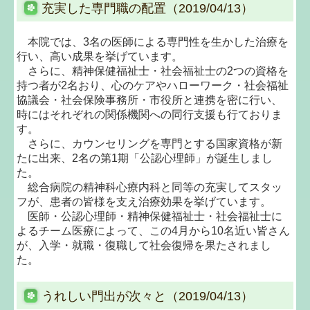
充実した専門職の配置（2019/04/13）
本院では、3名の医師による専門性を生かした治療を
行い、高い成果を挙げています。
さらに、精神保健福祉士・社会福祉士の2つの資格を
持つ者が2名おり、心のケアやハローワーク・社会福祉
協議会・社会保険事務所・市役所と連携を密に行い、
時にはそれぞれの関係機関への同行支援も行ておりま
す。
さらに、カウンセリングを専門とする国家資格が新
たに出来、2名の第1期「公認心理師」が誕生しまし
た。
総合病院の精神科心療内科と同等の充実してスタッ
フが、患者の皆様を支え治療効果を挙げています。
医師・公認心理師・精神保健福祉士・社会福祉士に
よるチーム医療によって、この4月から10名近い皆さん
が、入学・就職・復職して社会復帰を果たされまし
た。
うれしい門出が次々と（2019/04/13）