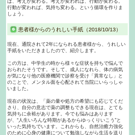
ば、考えが変わる。考えが変われば、行動が変わる。
行動が変われば、気持ち変わる。という循環を作りま
しょう。
患者様からのうれしい手紙（2018/10/13）
現在、通院されて2年になられる患者様から、うれしい
手紙をいただきましたので、紹介します。
この方は、中学生の時から様々な症状を持ちで悩んで
おられたそうです。そして、成人になれら、体の病気
が気になり他の医療機関で診察を受け「異常なし」と
のことで、メンタル面を心配されて当院にいらっしゃ
いました。
現在の状況は、「薬の量や処方の希望にも応じてくだ
さり、自分の意志で薬の調整もできる現在は、とても
気持ちに余裕があります。今でも悩みはあります
が、“人生いろんな時期があるからゆっくりいこう”と
いった気持ちでいます。これからも、自然治癒力強化
のために心身の健康について勉強しながら生活を送り