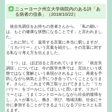
ニューヨーク州立大学病院内のある詩「あ
る病者の信条」（2018/10/22）
統合失調症をお持ちの患者さんから、「私の願い
は、もとの健康な状態になることです」と言われまし
た。
これに対して、返答する言葉に本当に窮しますが、
「リカバリー」という言葉を紹介し、その言葉に対す
る私なり考え方を伝えました。
「うつ」は、ほぼ治ると言われていますが、「統合失
調症」については、今の医学水準では、完治という状
態ではなく寛解という表現がされるように、再発を予
防しながら病気と上手につき合っていくこととなりま
す。さらに、これまで再三取り上げてきました「リカ
バリー」をゴールにしてほしいと思います。リカバ
リーとは、うまくコントロールしながら社会的復帰を
し、人々が暮らし、働き、学び、地域活動、社会に十
分に参加することができるようになるプロセスとも言
えます。