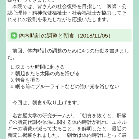
本院では、皆さんの社会復帰を目指して、医師・公
認心理師・精神保健福祉士・社会福祉士が協力してそ
れぞれの役割を果たしながら応援いたします。
体内時計の調整と朝食（2018/11/05）
前回、体内時計の調整のために4つの行動を書きまし
た。
決まった時間に起きる
朝起きたら太陽の光を浴びる
朝食を摂る
眠る前にブルーライトなどの強い光を浴びない
今回は、朝食を取り上げます。
名古屋大学の研究チームが、「朝食を抜くと、肝臓
での脂質代謝や体温に関する体内時計が乱れ、エネル
ギーの消費が減って太ること」を解明したと、最近の
新聞に掲載されました。「朝食は体内時計にとって最