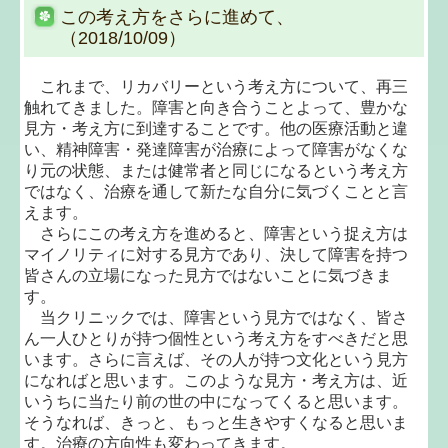
この考え方をさらに進めて、
（2018/10/09）
これまで、リカバリーという考え方について、再三
触れてきました。障害と向き合うことよって、豊かな
見方・考え方に到達することです。他の医療活動と違
い、精神障害・発達障害が治療によって障害がなくな
り元の状態、または健常者と同じになるという考え方
ではなく、治療を通して新たな自分に気づくことと言
えます。
さらにこの考え方を進めると、障害という捉え方は
マイノリティに対する見方であり、決して障害を持つ
皆さんの立場になった見方ではないことに気づきま
す。
当クリニックでは、障害という見方ではなく、皆さ
ん一人ひとりが持つ個性という考え方をすべきだと思
います。さらに言えば、その人が持つ文化という見方
になればと思います。このような見方・考え方は、近
いうちに当たり前の世の中になってくると思います。
そうなれば、きっと、もっと生きやすくなると思いま
す。治療の方向性も変わってきます。