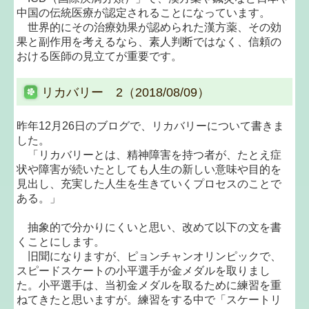
中国の伝統医療が認定されることになっています。
世界的にその治療効果が認められた漢方薬、その効
果と副作用を考えるなら、素人判断ではなく、信頼の
おける医師の見立てが重要です。
リカバリー 2（2018/08/09）
昨年12月26日のブログで、リカバリーについて書きま
した。
「リカバリーとは、精神障害を持つ者が、たとえ症
状や障害が続いたとしても人生の新しい意味や目的を
見出し、充実した人生を生きていくプロセスのことで
ある。」
抽象的で分かりにくいと思い、改めて以下の文を書
くことにします。
旧聞になりますが、ピョンチャンオリンピックで、
スピードスケートの小平選手が金メダルを取りまし
た。小平選手は、当初金メダルを取るために練習を重
ねてきたと思いますが。練習をする中で「スケートリ