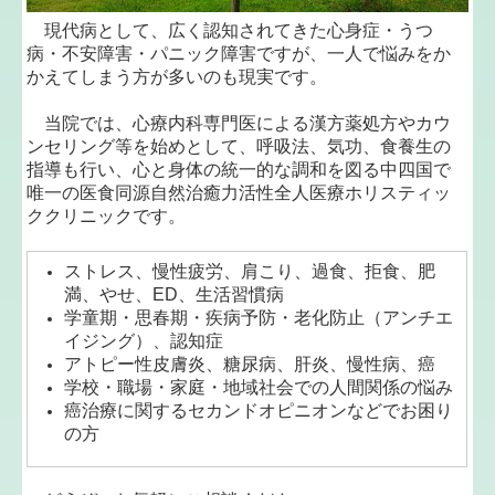
現代病として、広く認知されてきた心身症・うつ
病・不安障害・パニック障害ですが、一人で悩みをか
かえてしまう方が多いのも現実です。
当院では、心療内科専門医による漢方薬処方やカウ
ンセリング等を始めとして、呼吸法、気功、食養生の
指導も行い、心と身体の統一的な調和を図る中四国で
唯一の医食同源自然治癒力活性全人医療ホリスティッ
ククリニックです。
ストレス、慢性疲労、肩こり、過食、拒食、肥
満、やせ、ED、生活習慣病
学童期・思春期・疾病予防・老化防止（アンチエ
イジング）、認知症
アトピー性皮膚炎、糖尿病、肝炎、慢性病、癌
学校・職場・家庭・地域社会での人間関係の悩み
癌治療に関するセカンドオピニオンなどでお困り
の方