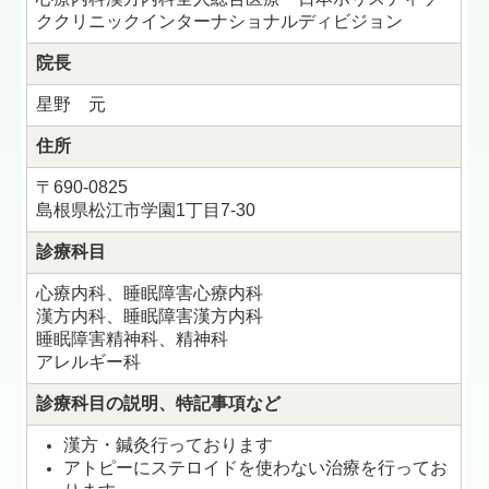
ククリニックインターナショナルディビジョン
院長
星野 元
住所
〒690-0825
島根県松江市学園1丁目7-30
診療科目
心療内科、睡眠障害心療内科
漢方内科、睡眠障害漢方内科
睡
眠障害精神科、精神科
アレルギー科
診療科目の説明、特記事項など
漢方・鍼灸行っております
アトピーにステロイドを使わない治療を行ってお