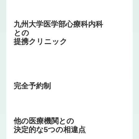
九州大学医学部心療科内科
との

提携クリニック
完全予約制
他の医療機関との

決定的な5つの相違点