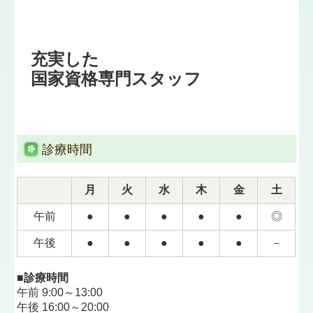
充実した

国家資格専門スタッフ
診療時間
月
火
水
木
金
土
午前
●
●
●
●
●
◎
午後
●
●
●
●
●
－
■診療時間
午前 9:00～13:00
午後 16:00～20:00