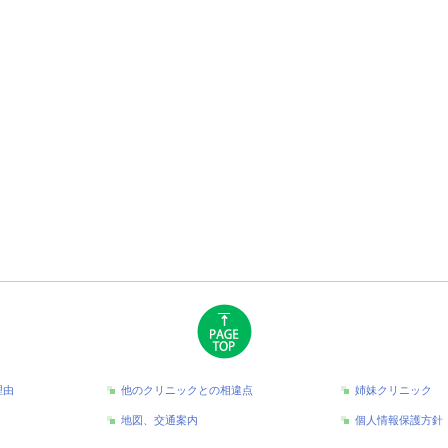
理由
他のクリニックとの相違点
姉妹クリニック
地図、交通案内
個人情報保護方針