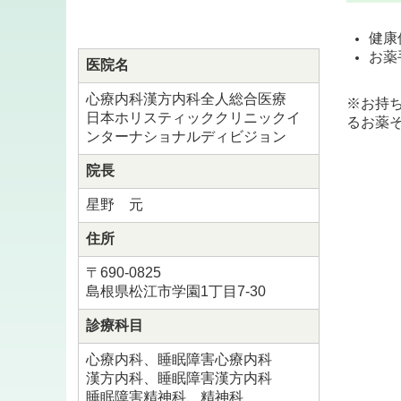
健康
お薬
医院名
心療内科漢方内科全人総合医療
※お持
日本ホリスティッククリニックイ
るお薬
ンターナショナルディビジョン
院長
星野 元
住所
〒690-0825
島根県松江市学園1丁目7-30
診療科目
心療内科、睡眠障害心療内科
漢方内科、睡眠障害漢方内科
睡
眠障害精神科、精神科