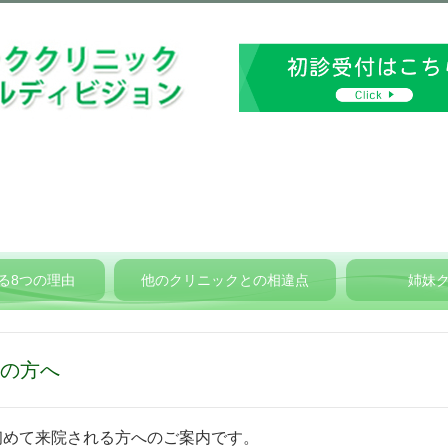
る8つの理由
他のクリニックとの相違点
姉妹
の方へ
初めて来院される方へのご案内です。