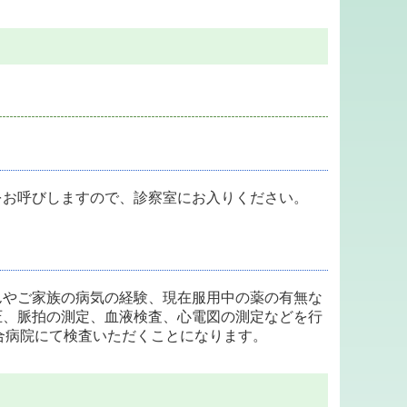
をお呼びしますので、診察室にお入りください。
んやご家族の病気の経験、現在服用中の薬の有無な
圧、脈拍の測定、血液検査、心電図の測定などを行
総合病院にて検査いただくことになります。