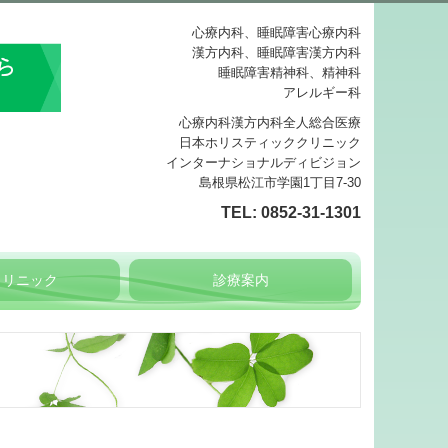
心療内科、睡眠障害心療内科
漢方内科、睡眠障害漢方内科
睡眠障害精神科、精神科
アレルギー科
心療内科漢方内科全人総合医療
日本ホリスティッククリニック
インターナショナルディビジョン
島根県松江市学園1丁目7-30
TEL:
0852-31-1301
クリニック
診療案内