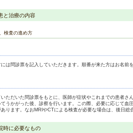
患と治療の内容
、検査の進め方
】
方には問診票を記入していただきます。順番が来た方はお名前
】
ていただいた問診票をもとに、医師が症状やこれまでの患者さ
いてうかがった後、診察を行います。この際、必要に応じて血
があります。なおMRIやCTによる検査が必要な場合は、後日
院時に必要なもの