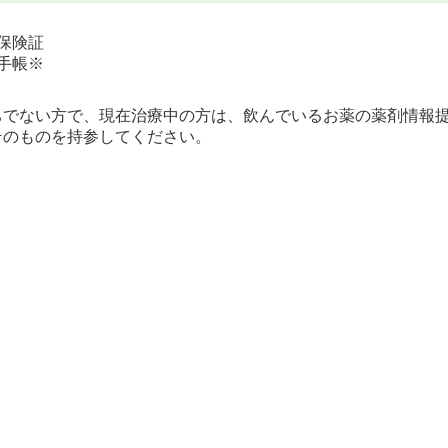
保険証
手帳※
ちでない方で、現在治療中の方は、飲んでいるお薬の薬剤情報
そのものを持参してください。